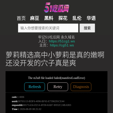
首页
麻豆
黑料
探花
乱伦
华语
搜索
牢记51吃瓜网 永久域名
入口：
https://51cg1.ws
主页：
https://cg51.ws
萝莉精选高中小萝莉是真的嫩啊
还没开发的穴子真是爽